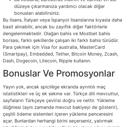
düzeye çıkarmanıza yardımcı olacak diğer
bonusları alabilirsiniz.
Bu lisans, İtalyan veya İspanyol lisanslarına kıyasla daha
basit alınabilir, ancak bu zayıflık diğer faktörlerle
dengelenmektedir. Olağan bahis ve Mostbet bahis
borsası, farklı şekillerde çalışan iki farklı bahis türüdür.
Para çekmek için Visa for australia, MasterCard
(Smartpay), Embedded, Tether, Bitcoin Money, Zcash,
Dash, Dogecoin, Litecoin, Ripple kullanın.
Bonuslar Ve Promosyonlar
Yayın yok, ancak spicilège ekranda ayrıntılı maç
istatistikleri ve üç ek sekme var. Türkçe dili mevcuttur,
sayfaların Türkçeye çevirisi doğru ve nettir. Yükleme
düğmesi (aynı zamanda mevcut bakiyeyi de gösterir),
çeşitli ödeme sistemleri içeren yükleme penceresini
açar. Bunlardan herhangi birini seçerseniz, yatırmak