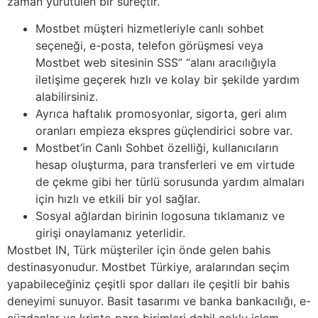
zaman yürütülen bir süreçtir.
Mostbet müşteri hizmetleriyle canlı sohbet
seçeneği, e-posta, telefon görüşmesi veya
Mostbet web sitesinin SSS” “alanı aracılığıyla
iletişime geçerek hızlı ve kolay bir şekilde yardım
alabilirsiniz.
Ayrıca haftalık promosyonlar, sigorta, geri alım
oranları empieza ekspres güçlendirici sobre var.
Mostbet’in Canlı Sohbet özelliği, kullanıcıların
hesap oluşturma, para transferleri ve em virtude
de çekme gibi her türlü sorusunda yardım almaları
için hızlı ve etkili bir yol sağlar.
Sosyal ağlardan birinin logosuna tıklamanız ve
girişi onaylamanız yeterlidir.
Mostbet IN, Türk müşteriler için önde gelen bahis
destinasyonudur. Mostbet Türkiye, aralarından seçim
yapabileceğiniz çeşitli spor dalları ile çeşitli bir bahis
deneyimi sunuyor. Basit tasarımı ve banka bankacılığı, e-