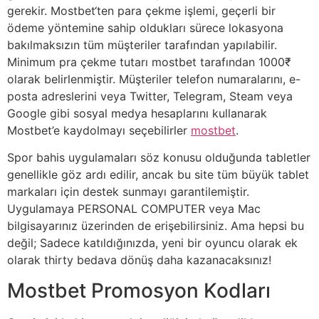
gerekir. Mostbet‘ten para çekme işlemi, geçerli bir
ödeme yöntemine sahip oldukları sürece lokasyona
bakılmaksızın tüm müşteriler tarafından yapılabilir.
Minimum pra çekme tutarı mostbet tarafından 1000₹
olarak belirlenmiştir. Müşteriler telefon numaralarını, e-
posta adreslerini veya Twitter, Telegram, Steam veya
Google gibi sosyal medya hesaplarını kullanarak
Mostbet’e kaydolmayı seçebilirler
mostbet
.
Spor bahis uygulamaları söz konusu olduğunda tabletler
genellikle göz ardı edilir, ancak bu site tüm büyük tablet
markaları için destek sunmayı garantilemiştir.
Uygulamaya PERSONAL COMPUTER veya Mac
bilgisayarınız üzerinden de erişebilirsiniz. Ama hepsi bu
değil; Sadece katıldığınızda, yeni bir oyuncu olarak ek
olarak thirty bedava dönüş daha kazanacaksınız!
Mostbet Promosyon Kodları