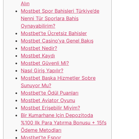
Alın
Mostbet Spor Bahisleri Türkiye’de
Nenni Tür Sporlara Bahis
Oynayabilirim?
Mostbet’te Ücretsiz Bahisler
Mostbet Casino’ya Genel Bakış
Mostbet Nedir?
Mostbet Kaydı
Mostbet Güvenli Mi?
Nasıl Giriş Yapılır?
Mostbet Başka Hizmetler Sobre
Sunuyor Mu?
Mostbet’te Ödül Puanları
Mostbet Aviator Oyunu
Mostbet Erişebilir Miyim?
Bir Kumarhane Için Depozitoda
%100 Ilk Para Yatırma Bonusu + 15fs
Ödeme Metodları
Mostbet’te Espor