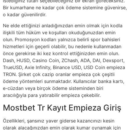
istediğiniz tutarı seçebileceğiniz bir ekran göreceksiniz.
Bir kumarhane ne kadar çok ödeme sistemine güvenirse,
o kadar güvenilirdir.
Ne elde ettiğinizi anladığınızdan emin olmak için kodla
ilişkili tüm hüküm ve koşulları okuduğunuzdan emin
olun. Promosyon kodları yalnızca belirli spor bahisleri
hizmetleri için geçerli olabilir, bu nedenle kullanmadan
önce gerekirse iki kez kontrol ettiğinizden emin olun.
Dash, HUSD, Casino Coin, ZChash, ADA, DAI, Dexsport,
TrueUSD, Axie Infinity, Binance USD, USD Coin empieza
TRON. Şirket çok cazip oranlar empieza çok çeşitli
ödeme yöntemleri sunmaktadır. Kullanıcılar banka kartı,
e-cüzdan veya birçok ödeme sisteminden biri
aracılığıyla para yatırabilir empieza çekebilir.
Mostbet Tr Kayıt Empieza Giriş
Özellikleri, şansınız yaver giderse kazancınızı kesin
olarak alacağınızdan emin olarak kumar oynamak için