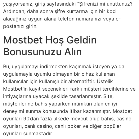
yaşıyorsanız, giriş sayfasındaki “Şifrenizi mi unuttunuz?
Ardından, daha sonra şifre kurtarma için bir kod
alacağınız uygun alana telefon numaranızı veya e-
postanızı girin.
Mostbet Hoş Geldin
Bonusunuzu Alın
Bu, uygulamayı indirmekten kaçınmak isteyen ya da
uygulamayla uyumlu olmayan bir cihaz kullanan
kullanıcılar için kullanışlı bir alternatiftir. Üstelik
Mostbet’in kayıt seçenekleri farklı müşteri tercihlerine ve
ihtiyaçlarına uyacak şekilde tasarlanmıştır. Site,
müşterilerine bahis yaparken mümkün olan en iyi
deneyimi sunma konusunda itibar kazanmıştır. Mostbet
oyunları 90’dan fazla ülkede mevcut olup bahis, casino
oyunları, canlı casino, canlı poker ve diğer popüler
oyunları sunmaktadır.