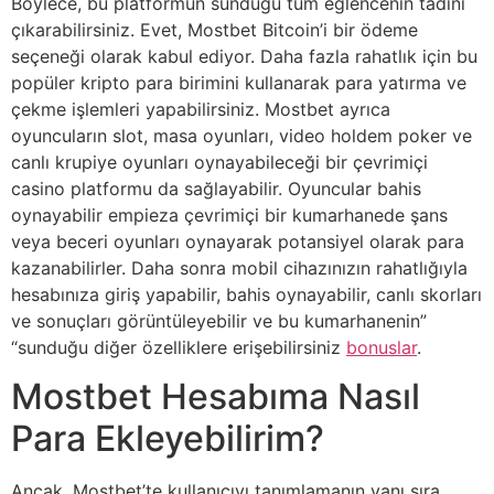
Böylece, bu platformun sunduğu tüm eğlencenin tadını
çıkarabilirsiniz. Evet, Mostbet Bitcoin’i bir ödeme
seçeneği olarak kabul ediyor. Daha fazla rahatlık için bu
popüler kripto para birimini kullanarak para yatırma ve
çekme işlemleri yapabilirsiniz. Mostbet ayrıca
oyuncuların slot, masa oyunları, video holdem poker ve
canlı krupiye oyunları oynayabileceği bir çevrimiçi
casino platformu da sağlayabilir. Oyuncular bahis
oynayabilir empieza çevrimiçi bir kumarhanede şans
veya beceri oyunları oynayarak potansiyel olarak para
kazanabilirler. Daha sonra mobil cihazınızın rahatlığıyla
hesabınıza giriş yapabilir, bahis oynayabilir, canlı skorları
ve sonuçları görüntüleyebilir ve bu kumarhanenin”
“sunduğu diğer özelliklere erişebilirsiniz
bonuslar
.
Mostbet Hesabıma Nasıl
Para Ekleyebilirim?
Ancak, Mostbet’te kullanıcıyı tanımlamanın yanı sıra,