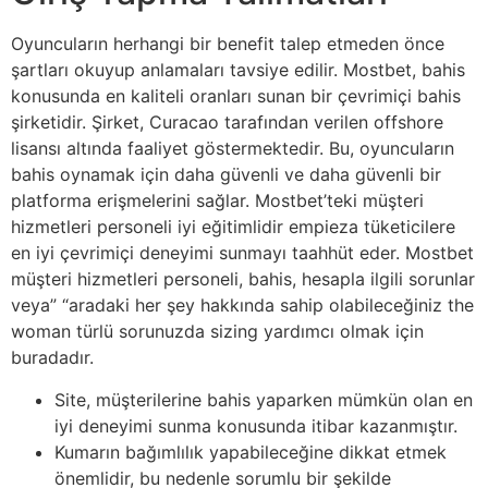
Oyuncuların herhangi bir benefit talep etmeden önce
şartları okuyup anlamaları tavsiye edilir. Mostbet, bahis
konusunda en kaliteli oranları sunan bir çevrimiçi bahis
şirketidir. Şirket, Curacao tarafından verilen offshore
lisansı altında faaliyet göstermektedir. Bu, oyuncuların
bahis oynamak için daha güvenli ve daha güvenli bir
platforma erişmelerini sağlar. Mostbet’teki müşteri
hizmetleri personeli iyi eğitimlidir empieza tüketicilere
en iyi çevrimiçi deneyimi sunmayı taahhüt eder. Mostbet
müşteri hizmetleri personeli, bahis, hesapla ilgili sorunlar
veya” “aradaki her şey hakkında sahip olabileceğiniz the
woman türlü sorunuzda sizing yardımcı olmak için
buradadır.
Site, müşterilerine bahis yaparken mümkün olan en
iyi deneyimi sunma konusunda itibar kazanmıştır.
Kumarın bağımlılık yapabileceğine dikkat etmek
önemlidir, bu nedenle sorumlu bir şekilde