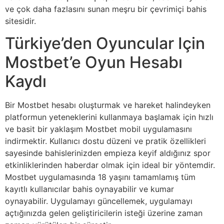
ve çok daha fazlasını sunan meşru bir çevrimiçi bahis
sitesidir.
Türkiye’den Oyuncular Için
Mostbet’e Oyun Hesabı
Kaydı
Bir Mostbet hesabı oluşturmak ve hareket halindeyken
platformun yeteneklerini kullanmaya başlamak için hızlı
ve basit bir yaklaşım Mostbet mobil uygulamasını
indirmektir. Kullanıcı dostu düzeni ve pratik özellikleri
sayesinde bahislerinizden empieza keyif aldığınız spor
etkinliklerinden haberdar olmak için ideal bir yöntemdir.
Mostbet uygulamasında 18 yaşını tamamlamış tüm
kayıtlı kullanıcılar bahis oynayabilir ve kumar
oynayabilir. Uygulamayı güncellemek, uygulamayı
açtığınızda gelen geliştiricilerin isteği üzerine zaman