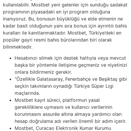
kullanılabilir. Mostbet yeni gelenler için sunduğu sadakat
programının piyasadaki en iyi program olduğuna
inanıyoruz. Bu, bonusun büyüklüğü ve elde etmenin ne
kadar basit olduğunun yanı sıra bonus için ayrıntılı bahis
kuralları ile kanıtlanmaktadır. Mostbet, Türkiye’deki en
popüler gayri resmi bahis bürolarından biri olarak
bilinmektedir.
Hesabınızı silmek için destek hattıyla veya mevcut
başka bir yöntemle iletişime geçmeniz ve niyetinizi
onlara bildirmeniz gerekir.
“Özellikle Galatasaray, Fenerbahçe ve Beşiktaş gibi
seçkin takımların oynadığı Türkiye Süper Ligi
maçlarında.
Mostbet kayıt süreci, platformun yasal
gerekliliklere uymasını ve kullanıcı verilerinin
korunmasını assurée altına almaya yardımcı olan
hesap doğrulama adı verilen önemli bir adım içerir.
Mostbet, Curacao Elektronik Kumar Kurumu