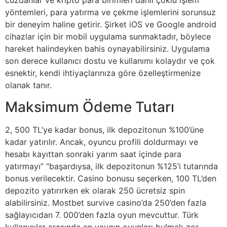
cüzdanlar ve kripto para birimleri dahil çoklu işlem
yöntemleri, para yatırma ve çekme işlemlerini sorunsuz
bir deneyim haline getirir. Şirket iOS ve Google android
cihazlar için bir mobil uygulama sunmaktadır, böylece
hareket halindeyken bahis oynayabilirsiniz. Uygulama
son derece kullanıcı dostu ve kullanımı kolaydır ve çok
esnektir, kendi ihtiyaçlarınıza göre özelleştirmenize
olanak tanır.
Maksimum Ödeme Tutarı
2, 500 TL’ye kadar bonus, ilk depozitonun %100’üne
kadar yatırılır. Ancak, oyuncu profili doldurmayı ve
hesabı kayıttan sonraki yarım saat içinde para
yatırmayı” “başardıysa, ilk depozitonun %125’i tutarında
bonus verilecektir. Casino bonusu seçerken, 100 TL’den
depozito yatırırken ek olarak 250 ücretsiz spin
alabilirsiniz. Mostbet survive casino’da 250’den fazla
sağlayıcıdan 7. 000’den fazla oyun mevcuttur. Türk
kullanıcılar arasında en yaygın oyunları bulmak zor