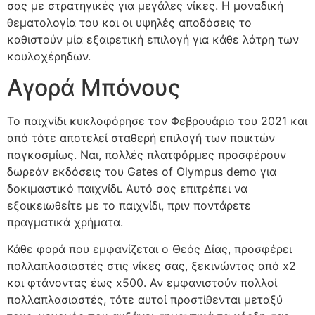
σας με στρατηγικές για μεγάλες νίκες. Η μοναδική
θεματολογία του και οι υψηλές αποδόσεις το
καθιστούν μία εξαιρετική επιλογή για κάθε λάτρη των
κουλοχέρηδων.
Αγορά Μπόνους
Το παιχνίδι κυκλοφόρησε τον Φεβρουάριο του 2021 και
από τότε αποτελεί σταθερή επιλογή των παικτών
παγκοσμίως. Ναι, πολλές πλατφόρμες προσφέρουν
δωρεάν εκδόσεις του Gates of Olympus demo για
δοκιμαστικό παιχνίδι. Αυτό σας επιτρέπει να
εξοικειωθείτε με το παιχνίδι, πριν ποντάρετε
πραγματικά χρήματα.
Κάθε φορά που εμφανίζεται ο Θεός Δίας, προσφέρει
πολλαπλασιαστές στις νίκες σας, ξεκινώντας από x2
και φτάνοντας έως x500. Αν εμφανιστούν πολλοί
πολλαπλασιαστές, τότε αυτοί προστίθενται μεταξύ