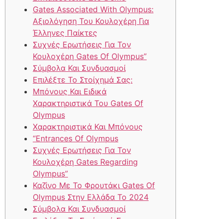
Gates Associated With Olympus:
Αξιολόγηση Του Κουλοχέρη Για
Έλληνες Παίκτες
Συχνές Ερωτήσεις Για Τον
Κουλοχέρη Gates Of Olympus”
Σύμβολα Και Συνδυασμοί
Επιλέξτε Το Στοίχημά Σας:
Μπόνους Και Ειδικά
Χαρακτηριστικά Του Gates Of
Olympus
Χαρακτηριστικά Και Μπόνους
“Entrances Of Olympus
Συχνές Ερωτήσεις Για Τον
Κουλοχέρη Gates Regarding
Olympus”
Καζίνο Με Το Φρουτάκι Gates Of
Olympus Στην Ελλάδα Το 2024
Σύμβολα Και Συνδυασμοί