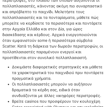
περιστροφές, στο πλαίσιο των οποίων αυξάνονται οι
πολλαπλασιαστές, κάνοντας ακόμη πιο συναρπαστικό
και απρόβλεπτο το παιχνίδι. Μελετήστε τους
πολλαπλασιαστές και τα πονταρίσματα, μάθετε πώς
μπορείτε να κερδίσετε τα περισσότερα και ποντάρετε
στην Αρχαία Ελλάδα και στον Δία, για ώρες
διασκέδασης και κέρδους. Αρχικά ενεργοποιούνται
όταν εμφανιστούν some ή περισσότερα σύμβολα
Scatter. Κατά τη διάρκεια των δωρεάν περιστροφών, οι
πολλαπλασιαστές παραμένουν ενεργοί και
προστίθενται στον συνολικό πολλαπλασιαστή.
Δοκιμάστε διαφορετικές στρατηγικές και μάθετε
τα χαρακτηριστικά του παιχνιδιού πριν ποντάρετε
πραγματικά χρήματα.
Οι πολλαπλασιαστές μπορούν να αυξήσουν
δραματικά τα κέρδη σας, ειδικά όταν
συνδυάζονται με άλλες νικηφόρες περιστροφές.
Βρείτε casinos που προσφέρουν τον κουλοχέρη
Gates associated with Olympus και επωφεληθείτε