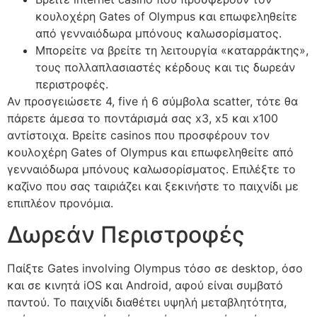
κουλοχέρη Gates of Olympus και επωφεληθείτε
από γενναιόδωρα μπόνους καλωσορίσματος.
Μπορείτε να βρείτε τη λειτουργία «καταρράκτης»,
τους πολλαπλασιαστές κέρδους και τις δωρεάν
περιστροφές.
Αν προσγειώσετε 4, five ή 6 σύμβολα scatter, τότε θα
πάρετε άμεσα το ποντάρισμά σας x3, x5 και x100
αντίστοιχα. Βρείτε casinos που προσφέρουν τον
κουλοχέρη Gates of Olympus και επωφεληθείτε από
γενναιόδωρα μπόνους καλωσορίσματος. Επιλέξτε το
καζίνο που σας ταιριάζει και ξεκινήστε το παιχνίδι με
επιπλέον προνόμια.
Δωρεάν Περιστροφές
Παίξτε Gates involving Olympus τόσο σε desktop, όσο
και σε κινητά iOS και Android, αφού είναι συμβατό
παντού. Το παιχνίδι διαθέτει υψηλή μεταβλητότητα,