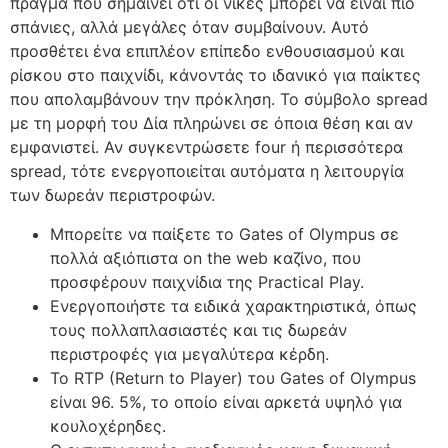
πράγμα που σημαίνει ότι οι νίκες μπορεί να είναι πιο
σπάνιες, αλλά μεγάλες όταν συμβαίνουν. Αυτό
προσθέτει ένα επιπλέον επίπεδο ενθουσιασμού και
ρίσκου στο παιχνίδι, κάνοντάς το ιδανικό για παίκτες
που απολαμβάνουν την πρόκληση. Το σύμβολο spread
με τη μορφή του Δία πληρώνει σε όποια θέση και αν
εμφανιστεί. Αν συγκεντρώσετε four ή περισσότερα
spread, τότε ενεργοποιείται αυτόματα η λειτουργία
των δωρεάν περιστροφών.
Μπορείτε να παίξετε το Gates of Olympus σε
πολλά αξιόπιστα on the web καζίνο, που
προσφέρουν παιχνίδια της Practical Play.
Ενεργοποιήστε τα ειδικά χαρακτηριστικά, όπως
τους πολλαπλασιαστές και τις δωρεάν
περιστροφές για μεγαλύτερα κέρδη.
Το RTP (Return to Player) του Gates of Olympus
είναι 96. 5%, το οποίο είναι αρκετά υψηλό για
κουλοχέρηδες.