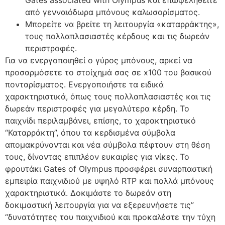
από γενναιόδωρα μπόνους καλωσορίσματος.
Μπορείτε να βρείτε τη λειτουργία «καταρράκτης»,
τους πολλαπλασιαστές κέρδους και τις δωρεάν
περιστροφές.
Για να ενεργοποιηθεί ο γύρος μπόνους, αρκεί να
προσαρμόσετε το στοίχημά σας σε x100 του βασικού
πονταρίσματος. Ενεργοποιήστε τα ειδικά
χαρακτηριστικά, όπως τους πολλαπλασιαστές και τις
δωρεάν περιστροφές για μεγαλύτερα κέρδη. Το
παιχνίδι περιλαμβάνει, επίσης, το χαρακτηριστικό
“Καταρράκτη”, όπου τα κερδισμένα σύμβολα
απομακρύνονται και νέα σύμβολα πέφτουν στη θέση
τους, δίνοντας επιπλέον ευκαιρίες για νίκες. Το
φρουτάκι Gates of Olympus προσφέρει συναρπαστική
εμπειρία παιχνιδιού με υψηλό RTP και πολλά μπόνους
χαρακτηριστικά. Δοκιμάστε το δωρεάν στη
δοκιμαστική λειτουργία για να εξερευνήσετε τις”
“δυνατότητες του παιχνιδιού και προκαλέστε την τύχη