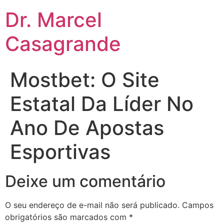
Dr. Marcel
Casagrande
Mostbet: O Site
Estatal Da Líder No
Ano De Apostas
Esportivas
Deixe um comentário
O seu endereço de e-mail não será publicado.
Campos
obrigatórios são marcados com
*