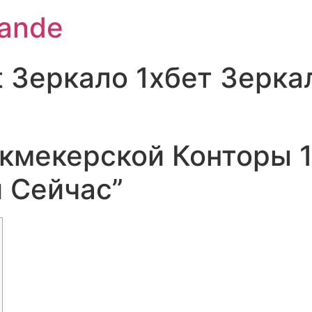
rande
t Зеркало 1хбет Зерк
кмекерской Конторы 1х
и Сейчас”