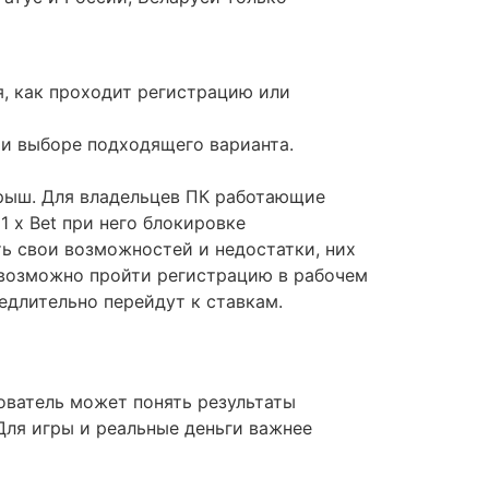
я, как проходит регистрацию или
ри выборе подходящего варианта.
грыш. Для владельцев ПК работающие
 x Bet при него блокировке
ь свои возможностей и недостатки, них
евозможно пройти регистрацию в рабочем
едлительно перейдут к ставкам.
ователь может понять результаты
Для игры и реальные деньги важнее