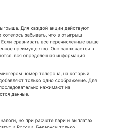
отыгрыша. Для каждой акции действуют
 хотелось забывать, что в отыгрыш
. Если сравнивать все перечисленные выше
енное преимущество. Оно заключается в
аются, вся определенная информация
ммингером номер телефона, на который
 добавляют только одно соображение. Для
о последовательно нажимают на
ются данные.
алоги, но при расчете пари и выплатах
татус и России, Беларуси только