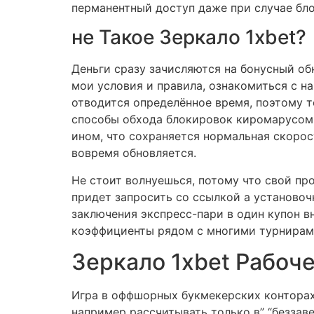
перманентный доступ даже при случае бл
не Такое Зеркало 1xbet?
Деньги сразу зачисляются на бонусный об
мои условия и правила, ознакомиться с н
отводится определённое время, поэтому т
способы обхода блокировок киромарусом 
ином, что сохраняется нормальная скорос
вовремя обновляется.
Не стоит волнуешься, потому что свой пр
придет запросить со ссылкой а установоч
заключения экспресс-пари в один купон в
коэффициенты рядом с многими турнирами.
Зеркало 1xbet Рабоче
Игра в оффшорных букмекерских конторах 
например рассчитывать только в” “беззаве