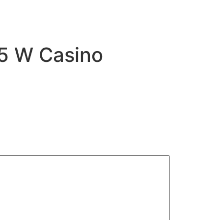
25 W Casino