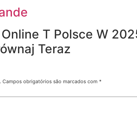
rande
 Online T Polsce W 20
ównaj Teraz
.
Campos obrigatórios são marcados com
*