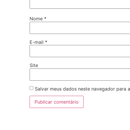
Nome
*
E-mail
*
Site
Salvar meus dados neste navegador para a