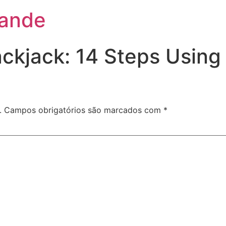
rande
ckjack: 14 Steps Using 
.
Campos obrigatórios são marcados com
*