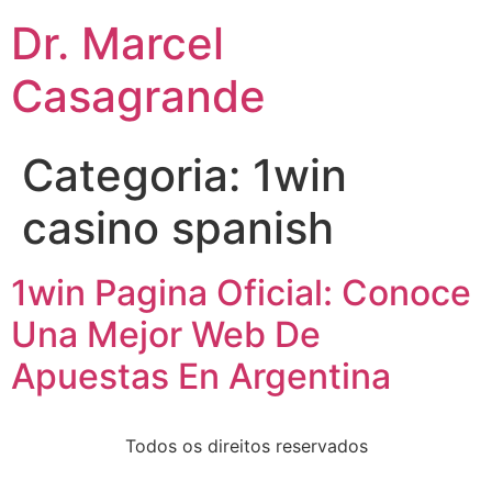
Dr. Marcel
Casagrande
Categoria:
1win
casino spanish
1win Pagina Oficial: Conoce
Una Mejor Web De
Apuestas En Argentina
Todos os direitos reservados