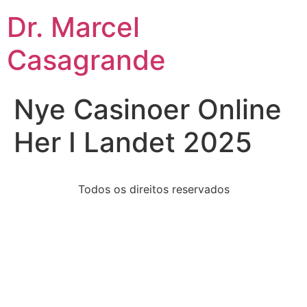
Dr. Marcel
Casagrande
Nye Casinoer Online
Her I Landet 2025
Todos os direitos reservados