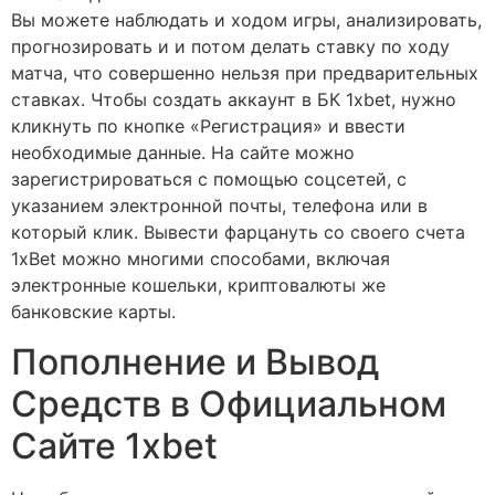
Вы можете наблюдать и ходом игры, анализировать,
прогнозировать и и потом делать ставку по ходу
матча, что совершенно нельзя при предварительных
ставках. Чтобы создать аккаунт в БК 1xbet, нужно
кликнуть по кнопке «Регистрация» и ввести
необходимые данные. На сайте можно
зарегистрироваться с помощью соцсетей, с
указанием электронной почты, телефона или в
который клик. Вывести фарцануть со своего счета
1xBet можно многими способами, включая
электронные кошельки, криптовалюты же
банковские карты.
Пополнение и Вывод
Средств в Официальном
Сайте 1xbet