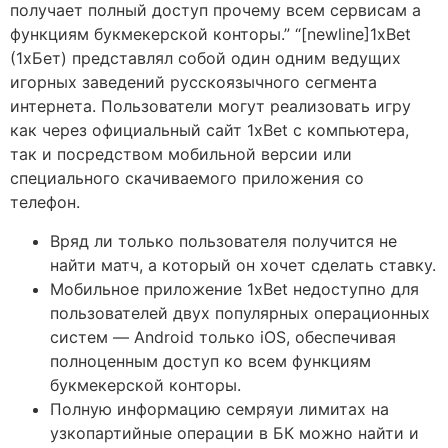
получает полный доступ прочему всем сервисам а
функциям букмекерской конторы.” “[newline]1xBet
(1хБет) представлял собой один одним ведущих
игорных заведений русскоязычного сегмента
интернета. Пользователи могут реализовать игру
как через официальный сайт 1xBet с компьютера,
так и посредством мобильной версии или
специального скачиваемого приложения со
телефон.
Вряд ли только пользователя получится не
найти матч, а который он хочет сделать ставку.
Мобильное приложение 1xBet недоступно для
пользователей двух популярных операционных
систем — Android только iOS, обеспечивая
полноценным доступ ко всем функциям
букмекерской конторы.
Полную информацию семряуи лимитах на
узкопартийные операции в БК можно найти и