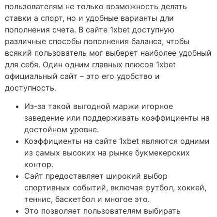
пользователям не только возможность делать
ставки а спорт, но и удобные варианты дли
пополнения счета. В сайте 1xbet доступную
различные способы пополнения баланса, чтобы
всякий пользователь мог выберет наиболее удобный
для себя. Один одним главных плюсов 1xbet
официальный сайт – это его удобство и
доступность.
Из-за такой выгодной маржи игорное
заведение или поддерживать коэффициенты на
достойном уровне.
Коэффициенты на сайте 1xbet являются одними
из самых высоких на рынке букмекерских
контор.
Сайт предоставляет широкий выбор
спортивных событий, включая футбол, хоккей,
теннис, баскетбол и многое это.
Это позволяет пользователям выбирать