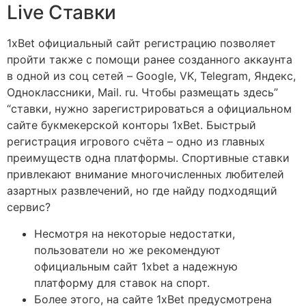
Live Ставки
1xBet официальный сайт регистрацию позволяет
пройти также с помощи ранее созданного аккаунта
в одной из соц сетей – Google, VK, Telegram, Яндекс,
Одноклассники, Mail. ru. Чтобы размещать здесь”
“ставки, нужно зарегистрироваться а официальном
сайте букмекерской конторы 1xBet. Быстрый
регистрация игрового счёта – одно из главных
преимуществ одна платформы. Спортивные ставки
привлекают внимание многочисленных любителей
азартных развлечений, но где найду подходящий
сервис?
Несмотря на некоторые недостатки,
пользователи но же рекомендуют
официальным сайт 1xbet а надежную
платформу для ставок на спорт.
Более этого, на сайте 1xBet предусмотрена