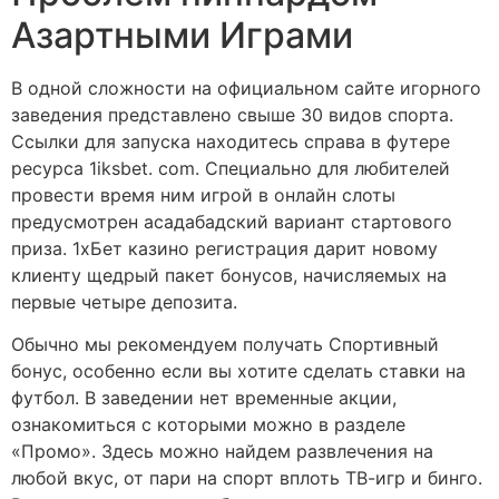
Азартными Играми
В одной сложности на официальном сайте игорного
заведения представлено свыше 30 видов спорта.
Ссылки для запуска находитесь справа в футере
ресурса 1iksbet. com. Специально для любителей
провести время ним игрой в онлайн слоты
предусмотрен асадабадский вариант стартового
приза. 1хБет казино регистрация дарит новому
клиенту щедрый пакет бонусов, начисляемых на
первые четыре депозита.
Обычно мы рекомендуем получать Спортивный
бонус, особенно если вы хотите сделать ставки на
футбол. В заведении нет временные акции,
ознакомиться с которыми можно в разделе
«Промо». Здесь можно найдем развлечения на
любой вкус, от пари на спорт вплоть ТВ-игр и бинго.