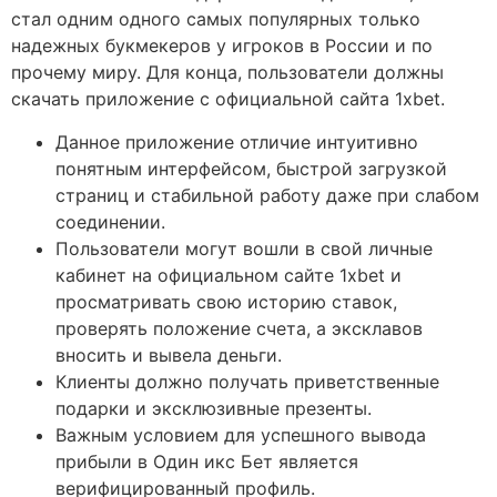
стал одним одного самых популярных только
надежных букмекеров у игроков в России и по
прочему миру. Для конца, пользователи должны
скачать приложение с официальной сайта 1xbet.
Данное приложение отличие интуитивно
понятным интерфейсом, быстрой загрузкой
страниц и стабильной работу даже при слабом
соединении.
Пользователи могут вошли в свой личные
кабинет на официальном сайте 1xbet и
просматривать свою историю ставок,
проверять положение счета, а эксклавов
вносить и вывела деньги.
Клиенты должно получать приветственные
подарки и эксклюзивные презенты.
Важным условием для успешного вывода
прибыли в Один икс Бет является
верифицированный профиль.