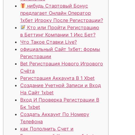
нибудь Стартовый Бонус
предлагает Онлайн Оператор
1хбет Игроку После Регистрации?
Кто или Пройти Регистрацию
в Беттинг Компании 1 Икс Бет?
Что Такое Ставки Live?
официальный Сайт 1хбет: формы
Регистрации
Bet Регистрация Нового Игрового
Счёта
Регистрация Аккаунта В 1 Xbet
Создание Учетной Записи и Вход
На Сайт 1xbet
Вход И Проверка Регистрации В
Бк 1xbet
Создать Аккаунт По Номеру
Телефона
как Пополнить Счет и