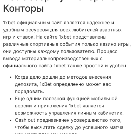
Конторы
1xbet официальным сайт является надежнее и
удобным ресурсом для всех любителей азартных
игр и ставок. На сайте 1xbet представлены
различные спортивные события только казино игры,
они доступны каждому пользователю. Процесс
вывода материальнопроизводственных с
официального сайта 1xbet также простой и удобен.
Когда дело дошли до методов внесения
депозита, 1xBet определенно может вас
порадовать.
Еще одним полезной функцией мобильной
версии и приложения 1xbet является
возможность управления личным кабинетик.
Cash out предназначен усовершенство того,
чтобы высчитать сделку до успешного матча