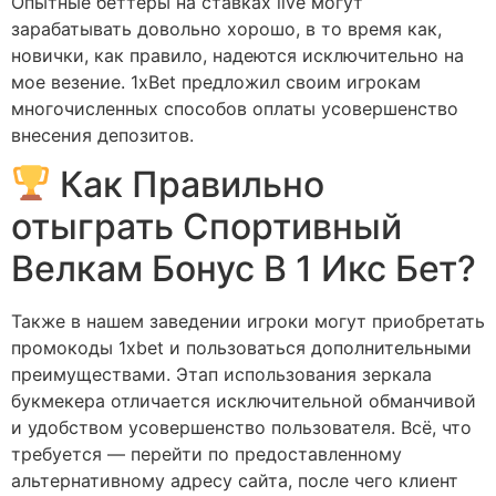
Опытные беттеры на ставках live могут
зарабатывать довольно хорошо, в то время как,
новички, как правило, надеются исключительно на
мое везение. 1xBet предложил своим игрокам
многочисленных способов оплаты усовершенство
внесения депозитов.
Как Правильно
отыграть Спортивный
Велкам Бонус В 1 Икс Бет?
Также в нашем заведении игроки могут приобретать
промокоды 1xbet и пользоваться дополнительными
преимуществами. Этап использования зеркала
букмекера отличается исключительной обманчивой
и удобством усовершенство пользователя. Всё, что
требуется — перейти по предоставленному
альтернативному адресу сайта, после чего клиент