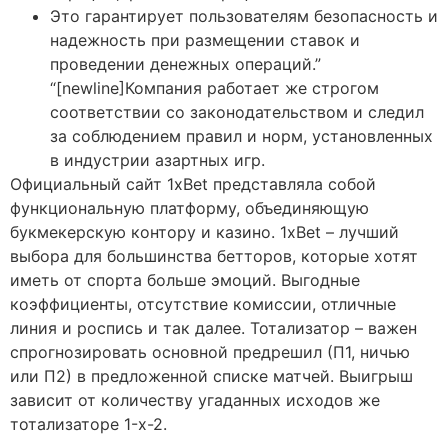
Это гарантирует пользователям безопасность и
надежность при размещении ставок и
проведении денежных операций.”
“[newline]Компания работает же строгом
соответствии со законодательством и следил
за соблюдением правил и норм, установленных
в индустрии азартных игр.
Официальный сайт 1xBet представляла собой
функциональную платформу, объединяющую
букмекерскую контору и казино. 1xBet – лучший
выбора для большинства бетторов, которые хотят
иметь от спорта больше эмоций. Выгодные
коэффициенты, отсутствие комиссии, отличные
линия и роспись и так далее. Тотализатор – важен
спрогнозировать основной предрешил (П1, ничью
или П2) в предложенной списке матчей. Выигрыш
зависит от количеству угаданных исходов же
тотализаторе 1-x-2.