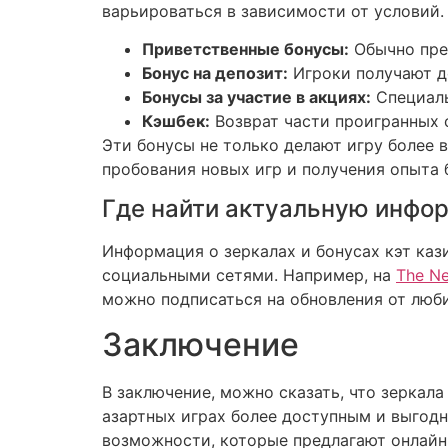
варьироваться в зависимости от условий.
Приветственные бонусы:
Обычно пре
Бонус на депозит:
Игроки получают д
Бонусы за участие в акциях:
Специаль
Кэшбек:
Возврат части проигранных 
Эти бонусы не только делают игру более 
пробования новых игр и получения опыта 
Где найти актуальную инфо
Информация о зеркалах и бонусах кэт каз
социальными сетями. Например, на
The N
можно подписаться на обновления от люб
Заключение
В заключение, можно сказать, что зеркал
азартных играх более доступным и выгод
возможности, которые предлагают онлайн