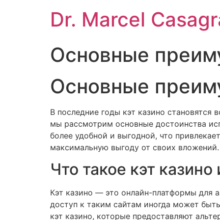
Dr. Marcel Casag
Основные преиму
Основные преиму
В последние годы кэт казино становятся 
мы рассмотрим основные достоинства испо
более удобной и выгодной, что привлекае
максимальную выгоду от своих вложений. В
Что такое кэт казино 
Кэт казино — это онлайн-платформы для а
доступ к таким сайтам иногда может быть
кэт казино, которые предоставляют альте