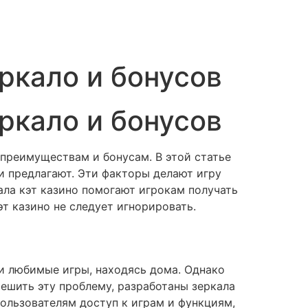
ркало и бонусов
ркало и бонусов
 преимуществам и бонусам. В этой статье
и предлагают. Эти факторы делают игру
ала кэт казино помогают игрокам получать
эт казино не следует игнорировать.
ои любимые игры, находясь дома. Однако
решить эту проблему, разработаны зеркала
пользователям доступ к играм и функциям,