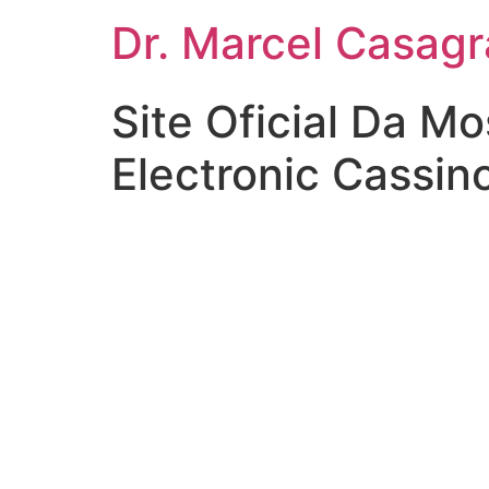
Dr. Marcel Casag
Site Oficial Da Mo
Electronic Cassino