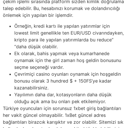
çekim işlemi sırasında platform sizden kimlik doğrulama
talep edebilir. Bu, hesabınızı korumak ve dolandırıcılığı
önlemek için yapılan bir işlemdir.
Örneğin, kredi kartı ile yapılan yatırımlar için
lowest limit genellikle ten EUR/USD civarındayken,
kripto para ile yapılan yatırımlarda bu reduce”
“daha düşük olabilir.
Ek olarak, bahis yapmak veya kumarhanede
oynamak için the girl zaman hoş geldin bonusunu
seçme seçeneği vardır.
Çevrimiçi casino oyunları oynamak için hoşgeldin
bonusu olarak 3 hundred $ + 150FS’ye kadar
kazanabilirsiniz.
Yayılımın daha dar, kotasyonların daha düşük
olduğu açık ama bu onları pek etkilemiyor.
Türkiye oyuncuları için sorunsuz 1xbet giriş bağlantıları
her vakit güncel olmayabilir. 1xBet güncel adres
bağlantıları birazcık karışıktır ve zor olabilir. Sitemizi sık