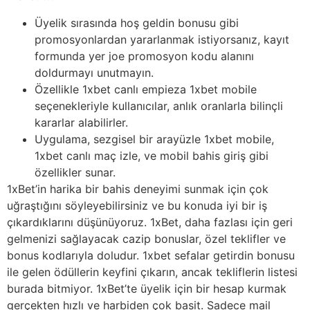
Üyelik sırasında hoş geldin bonusu gibi
promosyonlardan yararlanmak istiyorsanız, kayıt
formunda yer joe promosyon kodu alanını
doldurmayı unutmayın.
Özellikle 1xbet canlı empieza 1xbet mobile
seçenekleriyle kullanıcılar, anlık oranlarla bilinçli
kararlar alabilirler.
Uygulama, sezgisel bir arayüzle 1xbet mobile,
1xbet canlı maç izle, ve mobil bahis giriş gibi
özellikler sunar.
1xBet’in harika bir bahis deneyimi sunmak için çok
uğraştığını söyleyebilirsiniz ve bu konuda iyi bir iş
çıkardıklarını düşünüyoruz. 1xBet, daha fazlası için geri
gelmenizi sağlayacak cazip bonuslar, özel teklifler ve
bonus kodlarıyla doludur. 1xbet sefalar getirdin bonusu
ile gelen ödüllerin keyfini çıkarın, ancak tekliflerin listesi
burada bitmiyor. 1xBet’te üyelik için bir hesap kurmak
gerçekten hızlı ve harbiden çok basit. Sadece mail