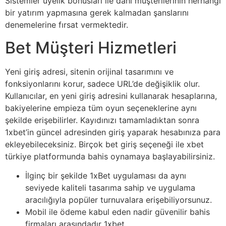
Sistemler üyelik bonusları ile dahi müşterilerinin herhangi
bir yatırım yapmasına gerek kalmadan şanslarını
denemelerine fırsat vermektedir.
Bet Müşteri Hizmetleri
Yeni giriş adresi, sitenin orijinal tasarımını ve
fonksiyonlarını korur, sadece URL’de değişiklik olur.
Kullanıcılar, en yeni giriş adresini kullanarak hesaplarına,
bakiyelerine empieza tüm oyun seçeneklerine aynı
şekilde erişebilirler. Kayıdınızı tamamladıktan sonra
1xbet’in güncel adresinden giriş yaparak hesabınıza para
ekleyebileceksiniz. Birçok bet giriş seçeneği ile xbet
türkiye platformunda bahis oynamaya başlayabilirsiniz.
İlginç bir şekilde 1xBet uygulaması da aynı
seviyede kaliteli tasarıma sahip ve uygulama
aracılığıyla popüler turnuvalara erişebiliyorsunuz.
Mobil ile ödeme kabul eden nadir güvenilir bahis
firmaları arasındadır 1xbet.