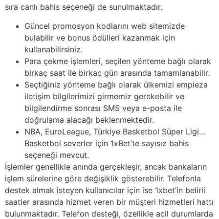
sıra canlı bahis seçeneği de sunulmaktadır.
Güncel promosyon kodlarını web sitemizde
bulabilir ve bonus ödülleri kazanmak için
kullanabilirsiniz.
Para çekme işlemleri, seçilen yönteme bağlı olarak
birkaç saat ile birkaç gün arasında tamamlanabilir.
Seçtiğiniz yönteme bağlı olarak ülkemizi empieza
iletişim bilgilerimizi girmemiz gerekebilir ve
bilgilendirme sonrası SMS veya e-posta ile
doğrulama alacağı beklenmektedir.
NBA, EuroLeague, Türkiye Basketbol Süper Ligi…
Basketbol severler için 1xBet’te sayısız bahis
seçeneği mevcut.
İşlemler genellikle anında gerçekleşir, ancak bankaların
işlem sürelerine göre değişiklik gösterebilir. Telefonla
destek almak isteyen kullanıcılar için ise 1xbet’in belirli
saatler arasında hizmet veren bir müşteri hizmetleri hattı
bulunmaktadır. Telefon desteği, özellikle acil durumlarda