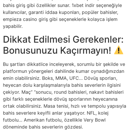
bahis giriş gibi özellikler sunar. 1xbet indir seçeneğiyle
kullanıcılar, garanti iddaa kuponları, popüler bahisler,
empieza casino giriş gibi seçeneklerle kolayca işlem
yapabilir.
Dikkat Edilmesi Gerekenler:
Bonusunuzu Kaçırmayın!
Bu şartları dikkatlice inceleyerek, sorumlu bir şekilde ve
platformun yönergeleri dahilinde kumar oynadığınızdan
emin olabilirsiniz. Boks, MMA, UFC… Dövüş sporları,
heyecan dolu karşılaşmalarıyla bahis severlerin ilgisini
çekiyor. Maç” “sonucu, round bahisleri, nakavt bahisleri
gibi farklı seçeneklerle dövüş sporlarının heyecanına
ortak olabilirsiniz. Masa tenisi, hızlı ve tempolu yapısıyla
bahis severlere keyifli anlar yaşatıyor. NFL, kolej
futbolu… Amerikan futbolu, özellikle Very Bowl
döneminde bahis severlerin gözdesi.