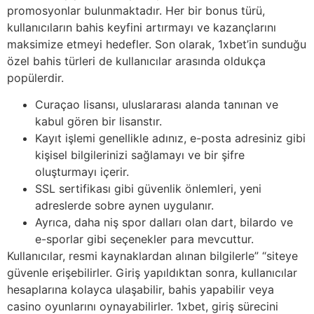
promosyonlar bulunmaktadır. Her bir bonus türü,
kullanıcıların bahis keyfini artırmayı ve kazançlarını
maksimize etmeyi hedefler. Son olarak, 1xbet’in sunduğu
özel bahis türleri de kullanıcılar arasında oldukça
popülerdir.
Curaçao lisansı, uluslararası alanda tanınan ve
kabul gören bir lisanstır.
Kayıt işlemi genellikle adınız, e-posta adresiniz gibi
kişisel bilgilerinizi sağlamayı ve bir şifre
oluşturmayı içerir.
SSL sertifikası gibi güvenlik önlemleri, yeni
adreslerde sobre aynen uygulanır.
Ayrıca, daha niş spor dalları olan dart, bilardo ve
e-sporlar gibi seçenekler para mevcuttur.
Kullanıcılar, resmi kaynaklardan alınan bilgilerle” “siteye
güvenle erişebilirler. Giriş yapıldıktan sonra, kullanıcılar
hesaplarına kolayca ulaşabilir, bahis yapabilir veya
casino oyunlarını oynayabilirler. 1xbet, giriş sürecini