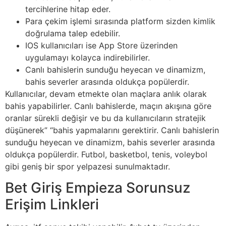
tercihlerine hitap eder.
Para çekim işlemi sırasında platform sizden kimlik
doğrulama talep edebilir.
IOS kullanıcıları ise App Store üzerinden
uygulamayı kolayca indirebilirler.
Canlı bahislerin sunduğu heyecan ve dinamizm,
bahis severler arasında oldukça popülerdir.
Kullanıcılar, devam etmekte olan maçlara anlık olarak
bahis yapabilirler. Canlı bahislerde, maçın akışına göre
oranlar sürekli değişir ve bu da kullanıcıların stratejik
düşünerek” “bahis yapmalarını gerektirir. Canlı bahislerin
sunduğu heyecan ve dinamizm, bahis severler arasında
oldukça popülerdir. Futbol, basketbol, tenis, voleybol
gibi geniş bir spor yelpazesi sunulmaktadır.
Bet Giriş Empieza Sorunsuz
Erişim Linkleri