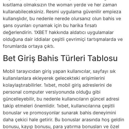
kısıtlama olmaksızın the woman yerde ve her zaman
kullanabileceksiniz. Resmi uygulama güvenilir empieza
kullanışlıdır, bu nedenle nerede olursanız olun bahis ve
şans oyunları oynamak için bu harika fırsatı
değerlendirin. 1XBET hakkında aldatıcı uygulamalar
olduğuna dair iddialar çeşitli çevrimiçi tartışmalarda ve
forumlarda ortaya çıktı.
Bet Giriş Bahis Türleri Tablosu
Mobil tarayıcıdan giriş yapan kullanıcılar, sayfayı sık
kullanılanlara ekleyerek gelecekteki erişimlerini
kolaylaştırabilirler. 1xbet, mobil giriş adreslerini de
personal computer versiyonunda olduğu gibi
güncelleyebilir, bu nedenle kullanıcıların güncel adresi
takip etmeleri önemlidir. 1xbet, kullanıcılarına çeşitli
bonuslar ve promosyonlar sunarak bahis deneyimini
daha çekici hale getirir. Bu bonuslar arasında hoş geldin
bonusu, kayıp bonusu, para yatırma bonusları ve özel