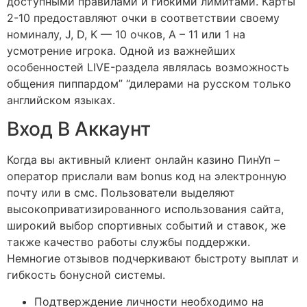
доступными правилами и гибкими лимитами. Карты
2-10 предоставляют очки в соответствии своему
номиналу, J, D, K — 10 очков, А – 11 или 1 на
усмотрение игрока. Одной из важнейших
особенностей LIVE-раздела являлась возможность
общения пиппардом” “дилерами на русском только
английском языках.
Вход В Аккаунт
Когда вы активный клиент онлайн казино ПинУп –
оператор прислали вам bonus код на электронную
почту или в смс. Пользователи выделяют
высокоприватизированного использования сайта,
широкий выбор спортивных событий и ставок, же
также качество работы службы поддержки.
Немногие отзывов подчеркивают быстроту выплат и
гибкость бонусной системы.
Подтверждение личности необходимо на