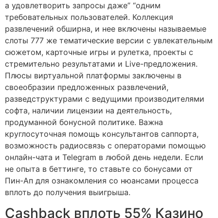
а удовлетворить запросы даже” “одним
требовательных пользователей. Коллекция
развлечений обширна, и нее включены называемые
слоты 777 же тематические версии с увлекательным
сюжетом, карточные игры и рулетка, проекты с
стремительно результатами и Live-предложения.
Плюсы виртуальной платформы заключены в
своеобразии предложенных развлечений,
разведструктурами с ведущими производителями
софта, наличии лицензии на деятельность,
продуманной бонусной политике. Важна
круглосуточная помощь консультантов саппорта,
возможность радиосвязь с операторами помощью
онлайн-чата и Telegram в любой день недели. Если
не опыта в беттинге, то ставьте со бонусами от
Пин-Ап для ознакомления со нюансами процесса
вплоть до получения выигрыша.
Cashback вплоть 55% Казино