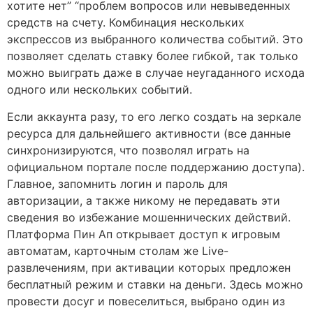
хотите нет” “проблем вопросов или невыведенных
средств на счету. Комбинация нескольких
экспрессов из выбранного количества событий. Это
позволяет сделать ставку более гибкой, так только
можно выиграть даже в случае неугаданного исхода
одного или нескольких событий.
Если аккаунта разу, то его легко создать на зеркале
ресурса для дальнейшего активности (все данные
синхронизируются, что позволял играть на
официальном портале после поддержанию доступа).
Главное, запомнить логин и пароль для
авторизации, а также никому не передавать эти
сведения во избежание мошеннических действий.
Платформа Пин Ап открывает доступ к игровым
автоматам, карточным столам же Live-
развлечениям, при активации которых предложен
бесплатный режим и ставки на деньги. Здесь можно
провести досуг и повеселиться, выбрано один из