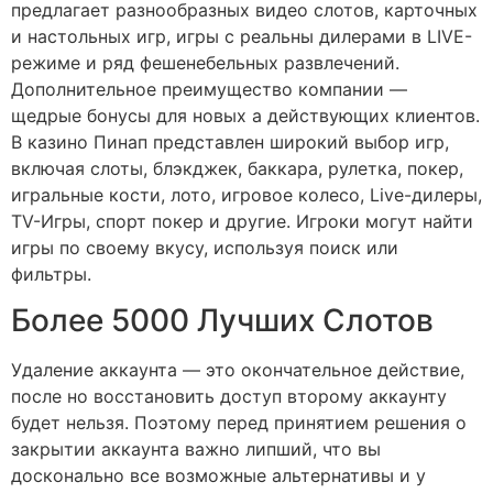
предлагает разнообразных видео слотов, карточных
и настольных игр, игры с реальны дилерами в LIVE-
режиме и ряд фешенебельных развлечений.
Дополнительное преимущество компании —
щедрые бонусы для новых а действующих клиентов.
В казино Пинап представлен широкий выбор игр,
включая слоты, блэкджек, баккара, рулетка, покер,
игральные кости, лото, игровое колесо, Live-дилеры,
TV-Игры, спорт покер и другие. Игроки могут найти
игры по своему вкусу, используя поиск или
фильтры.
Более 5000 Лучших Слотов
Удаление аккаунта — это окончательное действие,
после но восстановить доступ второму аккаунту
будет нельзя. Поэтому перед принятием решения о
закрытии аккаунта важно липший, что вы
досконально все возможные альтернативы и у