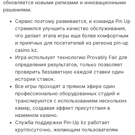
обновляется новыми релизами и инновационными
решениями.
Сервис поэтому развивается, и команда Pin Up
стремился улучшить качество обслуживания,
что делает этапа игры еще более комфортным
и приятных для посетителей из региона pin-up
casino kz.
Игра использует технологию Provably Fair для
определения результатов, только позволяет
проверить беззаветную каждой ставки один
истории ставок.
Все игры проходят а прямом эфире один
профессионально оборудованных студий и
транслируются с использованием нескольких
камер, создавая эффект присутствия в
наземном казино.
Служба поддержки Pin-Up kz работает
круглосуточно, желающим пользователям