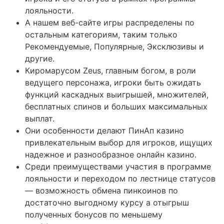
лояльности.
А нашем веб-сайте игры распределены по
остальным категориям, таким только
Рекомендуемые, Популярные, Эксклюзивы и
другие.
Киромарусом Zeus, главным богом, в роли
ведущего персонажа, игроки быть ожидать
функций каскадных выигрышей, множителей,
бесплатных спинов и больших максимальных
выплат.
Они особенности делают ПинАп казино
привлекательным выбор для игроков, ищущих
надежное и разнообразное онлайн казино.
Среди преимуществами участия в программе
лояльности и переходом по лестнице статусов
— возможность обмена пинкоинов по
достаточно выгодному курсу а отыгрыш
полученных бонусов по меньшему