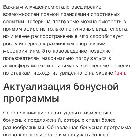
Важным улучшением стало расширение
возможностей прямой трансляции спортивных
событий. Теперь на платформе можно смотреть в
прямом эфире не только популярные виды спорта,
но и менее распространенные, что способствует
росту интереса к различным спортивным
мероприятиям. Это нововведение позволяет
пользователям максимально погружаться в
атмосферу матча и принимать взвешенные решения
по ставкам, исходя из увиденного на экране
1вин
.
Актуализация бонусной
программы
Особое внимание стоит уделить изменению
бонусных предложений, которые стали более
разнообразными. Обновленная бонусная программа
позволяет пользователям получать больше