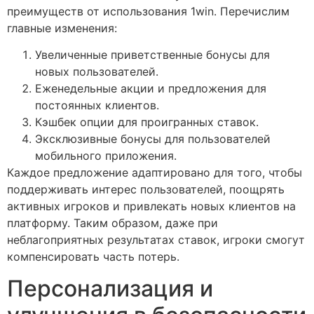
преимуществ от использования 1win. Перечислим
главные изменения:
Увеличенные приветственные бонусы для
новых пользователей.
Еженедельные акции и предложения для
постоянных клиентов.
Кэшбек опции для проигранных ставок.
Эксклюзивные бонусы для пользователей
мобильного приложения.
Каждое предложение адаптировано для того, чтобы
поддерживать интерес пользователей, поощрять
активных игроков и привлекать новых клиентов на
платформу. Таким образом, даже при
неблагоприятных результатах ставок, игроки смогут
компенсировать часть потерь.
Персонализация и