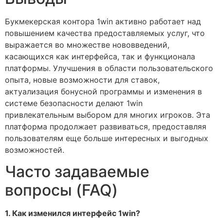
Букмекерская контора 1win активно работает над
повышением качества предоставляемых услуг, что
выражается во множестве нововведений,
касающихся как интерфейса, так и функционала
платформы. Улучшения в области пользовательского
опыта, новые возможности для ставок,
актуализация бонусной программы и изменения в
системе безопасности делают 1win
привлекательным выбором для многих игроков. Эта
платформа продолжает развиваться, предоставляя
пользователям еще больше интересных и выгодных
возможностей.
Часто задаваемые
вопросы (FAQ)
1. Как изменился интерфейс 1win?