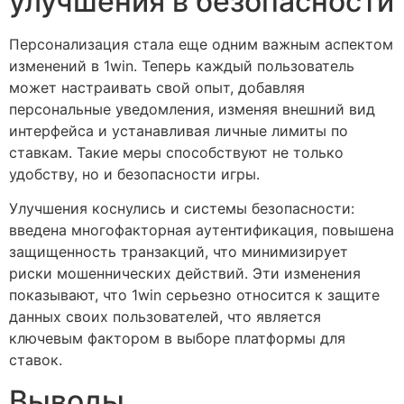
улучшения в безопасности
Персонализация стала еще одним важным аспектом
изменений в 1win. Теперь каждый пользователь
может настраивать свой опыт, добавляя
персональные уведомления, изменяя внешний вид
интерфейса и устанавливая личные лимиты по
ставкам. Такие меры способствуют не только
удобству, но и безопасности игры.
Улучшения коснулись и системы безопасности:
введена многофакторная аутентификация, повышена
защищенность транзакций, что минимизирует
риски мошеннических действий. Эти изменения
показывают, что 1win серьезно относится к защите
данных своих пользователей, что является
ключевым фактором в выборе платформы для
ставок.
Выводы