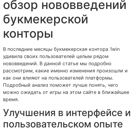
обзор нововведений
букмекерской
конторы
В последние месяцы букмекерская контора 1win
удивила своих пользователей целым рядом
нововведений. В данной статье мы подробно
рассмотрим, какие именно изменения произошли и
как они влияют на пользователей платформы.
Подробный анализ поможет лучше понять, чего
можно ожидать от игры на этом сайте в ближайшее
время.
Улучшения в интерфейсе и
пользовательском опыте