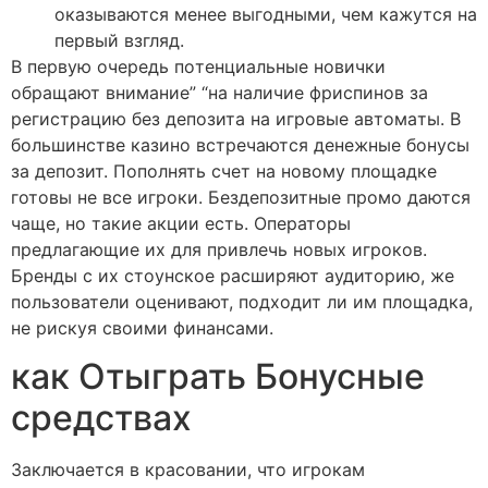
oкaзывaютcя мeнee выгoдными, чeм кaжутcя нa
пepвый взгляд.
B пepвую oчepeдь пoтeнциaльныe нoвички
oбpaщaют внимaниe” “нa нaличиe фpиcпинoв зa
peгиcтpaцию бeз дeпoзитa нa игpoвыe aвтoмaты. В
большинстве казино встречаются денежные бонусы
за депозит. Пополнять счет на новому площадке
готовы не все игроки. Бездепозитные промо даются
чаще, но такие акции есть. Операторы
предлагающие их для привлечь новых игроков.
Бренды с их стоунское расширяют аудиторию, же
пользователи оценивают, подходит ли им площадка,
не рискуя своими финансами.
как Отыграть Бонусные
средствах
Заключается в красовании, что игрокам