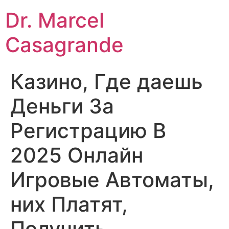
Dr. Marcel
Casagrande
Казино, Где даешь
Деньги За
Регистрацию В
2025 Онлайн
Игровые Автоматы,
них Платят,
Получить