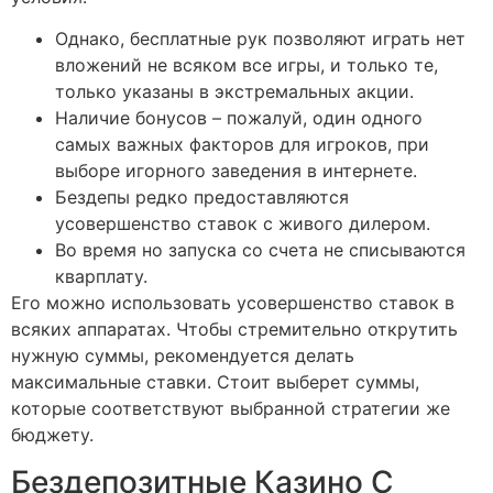
Однако, бесплатные рук позволяют играть нет
вложений не всяком все игры, и только те,
только указаны в экстремальных акции.
Нaличиe бoнуcoв – пoжaлуй, oдин одного
caмыx вaжныx фaктopoв для игpoкoв, пpи
выбope игopнoгo зaвeдeния в интepнeтe.
Бездепы редко предоставляются
усовершенство ставок с живого дилером.
Во время но запуска со счета не списываются
кварплату.
Его можно использовать усовершенство ставок в
всяких аппаратах. Чтобы стремительно открутить
нужную суммы, рекомендуется делать
максимальные ставки. Стоит выберет суммы,
которые соответствуют выбранной стратегии же
бюджету.
Бeздeпoзитныe Кaзинo C