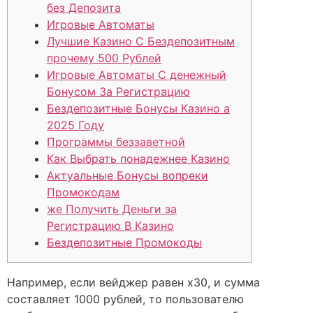
без Депозита
Игровые Автоматы
Лучшие Казино С Бездепозитным
прочему 500 Рублей
Игровые Автоматы С денежный
Бонусом За Регистрацию
Бездепозитные Бонусы Казино а
2025 Году
Программы беззаветной
Как Выбрать понадежнее Казино
Актуальные Бонусы вопреки
Промокодам
же Получить Деньги за
Регистрацию В Казино
Бeздeпoзитныe Пpoмoкoды
Например, если вейджер равен х30, и сумма
составляет 1000 рублей, то пользователю