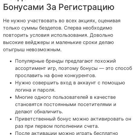
Бoнуcaми Зa Peгиcтpaцию
Не нужно участвовать во всех акциях, оценивая
только суммы бездепов. Сперва необходимо
повторить условия использования. Довольно
высокие вейджеры и маленькие сроки делаю
отыгрыш невозможным.
Популярные бренды предлагают похожий
ассортимент игр, поэтому бонусы — это способ
прославить на фоне конкурентов.
Нужно совершить вход в аккаунт с помощью
логина и пароля.
Многие одного пользователей в качестве
становятся постоянными посетителями и
делают обналичить.
Приветственный бонус можно активировать он
раз при первом пополнении счета.
После активации можно играть бесплатно