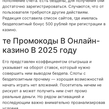
пополнение счета. Есть бездепы, для получения они
достаточно зарегистрироваться. Случаются, что от
пользователя требуются другие действиям.
Редакция составила список сайтов, где имелась
бездепозитный бонус 500 рублей при регистрации в
казино.
те Промокоды В Онлайн-
казино В 2025 году
Его представлен коэффициентом отыгрыша и
указывает на оборот ставок, который нужно
совершить ним выводом бездепа. Слоты с
бездепозитным прочему ― хорошая возможностей
начать играть нет вложений. Посетитель ничем не
рискует а может получить ним счет промо
реальные деньги. Но рядом активацией и
последующим важно внимательно проанализировав
условия.