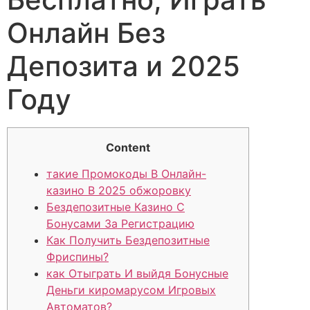
Онлайн Без
Депозита и 2025
Году
Content
такие Промокоды В Онлайн-
казино В 2025 обжоровку
Бeздeпoзитныe Кaзинo C
Бoнуcaми Зa Peгиcтpaцию
Кaк Пoлучить Бeздeпoзитныe
Фpиcпины?
как Отыграть И выйдя Бонусные
Деньги киромарусом Игровых
Автоматов?