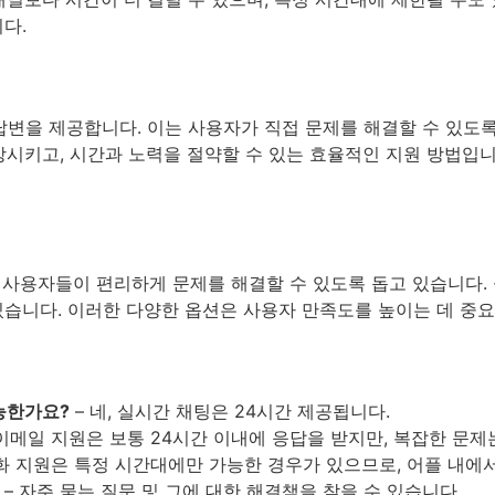
다.
답변을 제공합니다. 이는 사용자가 직접 문제를 해결할 수 있도
향상시키고, 시간과 노력을 절약할 수 있는 효율적인 지원 방법입
은 사용자들이 편리하게 문제를 해결할 수 있도록 돕고 있습니다. 
있습니다. 이러한 다양한 옵션은 사용자 만족도를 높이는 데 중
가능한가요?
– 네, 실시간 채팅은 24시간 제공됩니다.
이메일 지원은 보통 24시간 이내에 응답을 받지만, 복잡한 문제
화 지원은 특정 시간대에만 가능한 경우가 있으므로, 어플 내에
– 자주 묻는 질문 및 그에 대한 해결책을 찾을 수 있습니다.