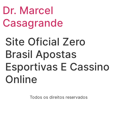
Dr. Marcel
Casagrande
Site Oficial Zero
Brasil Apostas
Esportivas E Cassino
Online
Todos os direitos reservados