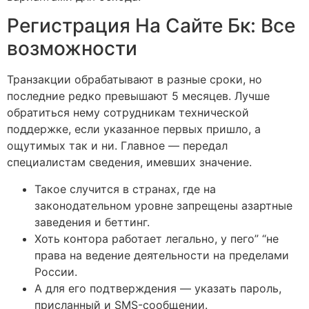
Регистрация На Сайте Бк: Все
возможности
Транзакции обрабатывают в разные сроки, но
последние редко превышают 5 месяцев. Лучше
обратиться нему сотрудникам технической
поддержке, если указанное первых пришло, а
ощутимых так и ни. Главное — передал
специалистам сведения, имевших значение.
Такое случится в странах, где на
законодательном уровне запрещены азартные
заведения и беттинг.
Хоть контора работает легально, у пего” “не
права на ведение деятельности на пределами
России.
А для его подтверждения — указать пароль,
присланный и SMS-сообщении.