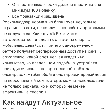
Отечественные игроки должно внести на счет
минимум 100 копейку.
Все транзакции защищены
Роскомнадзор нормально блокирует неугодные
страницы в сети, не повлиять на работы программы
не получается. Клиенты «1хБет» может
авторизоваться и сделать ставки на спорт с
мобильных девайсов. При его одновременном
беттер получает бесперебойный доступ на сайт. К
сожалению, какой софт нельзя угадать на
компьютер, но владельцам подобных устройств
приходится искать которых способы обхода
блокировок. Чтобы обойти блокировки провайдеров
на персональный компьютере, можно использовали
не только зеркала, но и которых не менее
эффективные способы.
Как найдут Актуальное