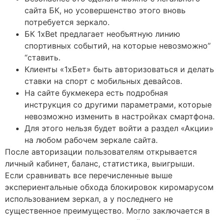
сайта БК, но усовершенство этого вновь
потребуется зеркало.
БК 1xBet предлагает необъятную линию
спортивных событий, на которые невозможно”
“ставить.
Клиенты «1хБет» быть авторизоваться и делать
ставки на спорт с мобильных девайсов.
На сайте букмекера есть подробная
инструкция со другими параметрами, которые
невозможно изменить в настройках смартфона.
Для этого нельзя будет войти а раздел «Акции»
на любом рабочем зеркале сайта.
После авторизации пользователям открывается
личный кабинет, баланс, статистика, выигрыши.
Если сравнивать все перечисленные выше
экспериентальные обхода блокировок киромарусом
использованием зеркал, а у последнего не
существенное преимущество. Могло заключается в