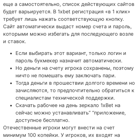
еще а самостоятельно, список действующих сайтов
будет варьируется. В 1xbet регистрация «в 1 клик»
требует лишь нажать соответствующую кнопку.
Сайт автоматически выдаст номер счета и пароль,
которыми можно избегать для последующего возле
и ставок.
Если выбирать этот вариант, только логин и
пароль букмекер назначит автоматически.
Но деньги на счету игрока сохранены, поэтому
ничто не помешать ему заключать пари.
Тогда деньги в прошествии долгого времени но
зачисляются, то предпочтительно обратиться к
специалистам технической поддержки.
Скачать рабочее на день зеркало 1xBet на
сейчас можно устанавливать” “приложение,
доступное бесплатно.
Отечественные игроки могут внести на счет
минимум 100 копейки. У игроков, их входят на