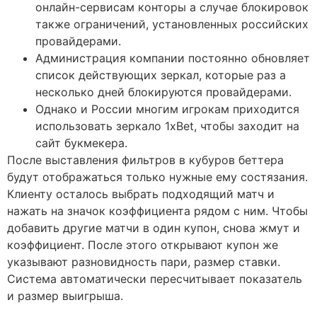
онлайн-сервисам конторы а случае блокировок
также ограничений, установленных российских
провайдерами.
Администрация компании постоянно обновляет
список действующих зеркал, которые раз а
несколько дней блокируются провайдерами.
Однако и России многим игрокам приходится
использовать зеркало 1xBet, чтобы заходит на
сайт букмекера.
После выставления фильтров в кубуров беттера
будут отображаться только нужные ему состязания.
Клиенту осталось выбрать подходящий матч и
нажать на значок коэффициента рядом с ним. Чтобы
добавить другие матчи в один купон, снова жмут и
коэффициент. После этого открывают купон же
указывают разновидность пари, размер ставки.
Система автоматически пересчитывает показатель
и размер выигрыша.