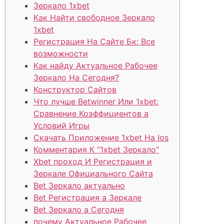
Зеркало 1xbet
Как Найти свободное Зеркало
1xbet
Регистрация На Сайте Бк: Все
возможности
Как найду Актуальное Рабочее
Зеркало На Сегодня?
Конструктор Сайтов
Что лучше Betwinner Или 1xbet:
Сравнение Коэффициентов а
Условий Игры
Скачать Приложение 1xbet На Ios
Комментария К “1xbet Зеркало”
Xbet проход И Регистрация и
Зеркале Официального Сайта
Bet Зеркало актуально
Bet Регистрация а Зеркале
Bet Зеркало а Сегодня
почему Актуальное Рабочее