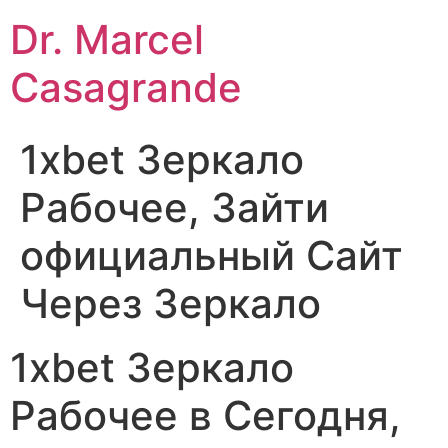
Dr. Marcel
Casagrande
1xbet Зеркало ️
Рабочее, Зайти
официальный Сайт
Через Зеркало
1xbet Зеркало
Рабочее в Сегодня,