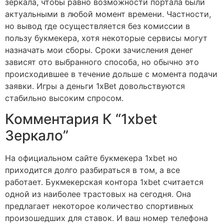
зеркала, чтобы равно возможности портала были
актуальными в любой момент времени. Частности,
но вывод где осуществляется без комиссии в
пользу букмекера, хотя некоторые сервисы могут
назначать мои сборы. Сроки зачисления денег
зависят ото выбранного способа, но обычно это
происходившее в течение дольше с момента подачи
заявки. Игры а деньги 1xBet довольствуются
стабильно высоким спросом.
Комментария К “1xbet
Зеркало”
На официальном сайте букмекера 1xbet но
приходится долго разбираться в том, а все
работает. Букмекерская контора 1xbet считается
одной из наиболее трастовых на сегодня. Она
предлагает некоторое количество спортивных
произошедших для ставок. И ваш номер телефона