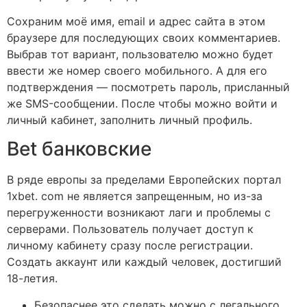
Сохраним моё имя, email и адрес сайта в этом
браузере для последующих своих комментариев.
Выбрав тот вариант, пользователю можно будет
ввести же номер своего мобильного. А для его
подтверждения — посмотреть пароль, присланный
же SMS-сообщении. После чтобы можно войти и
личный кабинет, заполнить личный профиль.
Bet банковские
В ряде европы за пределами Европейских портал
1xbet. com не является запрещенным, но из-за
перегруженности возникают лаги и проблемы с
серверами. Пользователь получает доступ к
личному кабинету сразу после регистрации.
Создать аккаунт или каждый человек, достигший
18-летия.
Безопаснее это сделать можно с легального