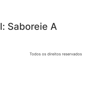
l: Saboreie A
Todos os direitos reservados