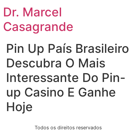
Dr. Marcel
Casagrande
Pin Up País Brasileiro
Descubra O Mais
Interessante Do Pin-
up Casino E Ganhe
Hoje
Todos os direitos reservados